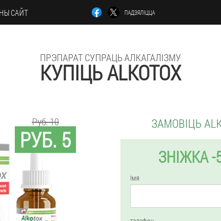
НЫ САЙТ
ПАДЗЯЛІЦЦА
ПРЭПАРАТ СУПРАЦЬ АЛКАГАЛІЗМУ
КУПІЦЬ ALKOTOX
Руб. 10
ЗАМОВІЦЬ AL
РУБ. 5
ЗНІЖКА -
Імя
тэлефон