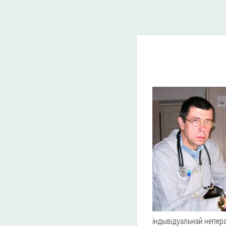
індывідуальнай непер