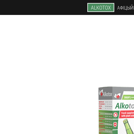
ALKOTOX
АФІЦЫЙ