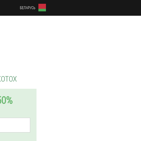
БЕЛАРУСЬ
KOTOX
50%